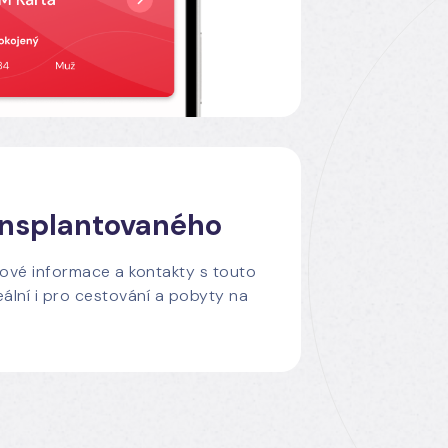
ansplantovaného
čové informace a kontakty s touto
deální i pro cestování a pobyty na