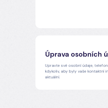
Úprava osobních 
Upravte své osobní údaje, telefonn
kdykoliv, aby byly vaše kontaktní
aktuální.