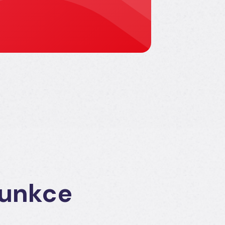
funkce