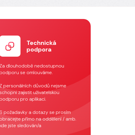
Technická
podpora
Za dlouhodobě nedostupnou
podporu se omlouváme.
Z personálních důvodů nejsme
schopni zajistit uživatelskou
podporu pro aplikaci.
S požadavky a dotazy se prosím
obracejte přímo na oddělení / amb.
kde jste sledován/a