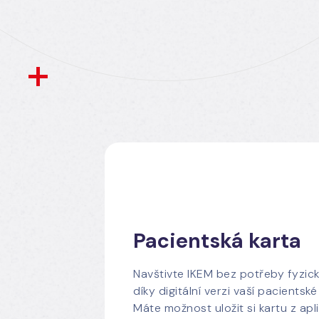
Pacientská karta
Navštivte IKEM bez potřeby fyzick
díky digitální verzi vaší pacientské
Máte možnost uložit si kartu z apl