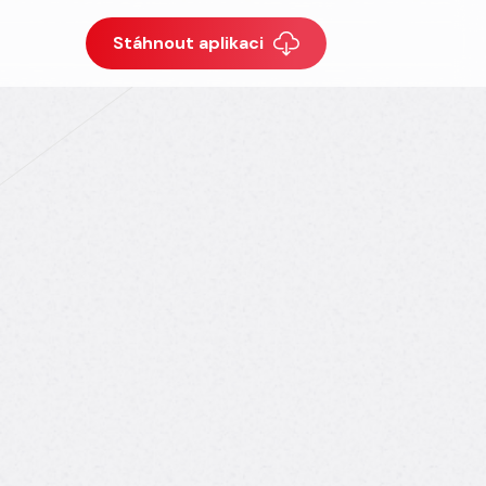
Stáhnout aplikaci