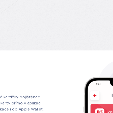
é kartičky pojištěnce
 karty přímo v aplikaci.
ikace i do Apple Wallet.